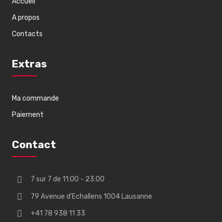
Accueil
A propos
Contacts
Extras
Ma commande
Paiement
Contact
7 sur 7 de 11:00 - 23:00
79 Avenue d’Echallens 1004 Lausanne
+41 78 938 11 33