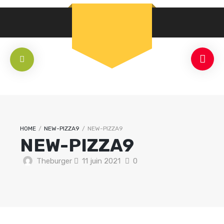
HOME
/
NEW-PIZZA9
/
NEW-PIZZA9
NEW-PIZZA9
Theburger
11 juin 2021
0