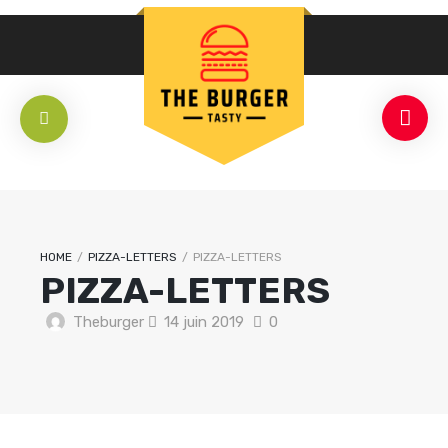
HOME
/
PIZZA-LETTERS
/
PIZZA-LETTERS
PIZZA-LETTERS
Theburger
14 juin 2019
0