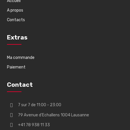
Accueil
A propos
Contacts
Extras
Ma commande
Paiement
Contact
7 sur 7 de 11:00 - 23:00
79 Avenue d’Echallens 1004 Lausanne
+41 78 938 11 33