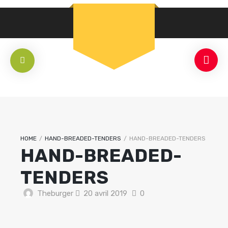
HOME
/
HAND-BREADED-TENDERS
/
HAND-BREADED-TENDERS
HAND-BREADED-
TENDERS
Theburger
20 avril 2019
0