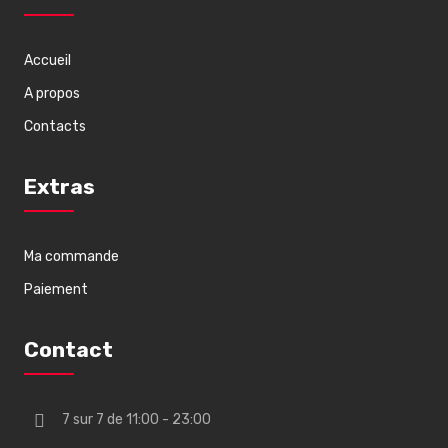
Accueil
A propos
Contacts
Extras
Ma commande
Paiement
Contact
7 sur 7 de 11:00 - 23:00