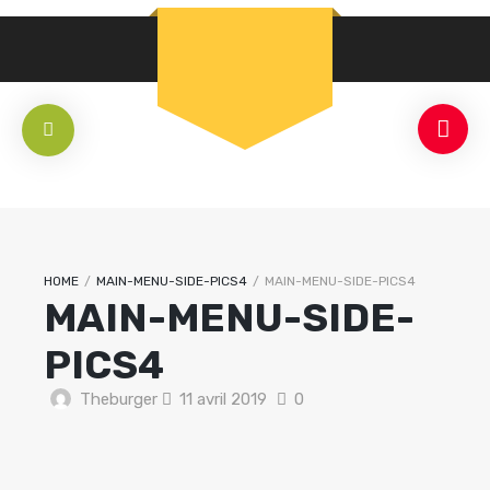
HOME
/
MAIN-MENU-SIDE-PICS4
/
MAIN-MENU-SIDE-PICS4
MAIN-MENU-SIDE-
PICS4
Theburger
11 avril 2019
0