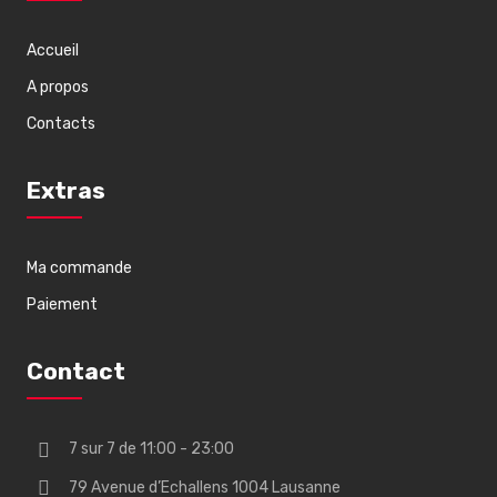
Accueil
A propos
Contacts
Extras
Ma commande
Paiement
Contact
7 sur 7 de 11:00 - 23:00
79 Avenue d’Echallens 1004 Lausanne