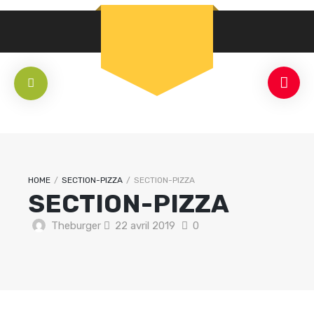
HOME
/
SECTION-PIZZA
/
SECTION-PIZZA
SECTION-PIZZA
Theburger
22 avril 2019
0