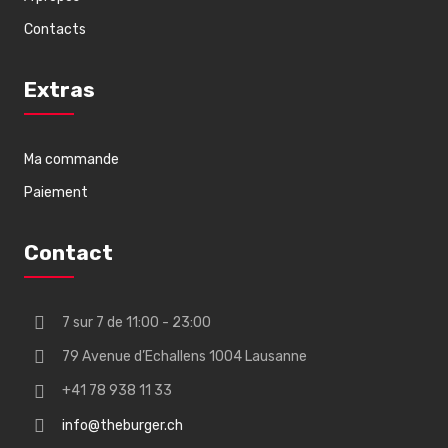
Contacts
Extras
Ma commande
Paiement
Contact
7 sur 7 de 11:00 - 23:00
79 Avenue d’Echallens 1004 Lausanne
+41 78 938 11 33
info@theburger.ch